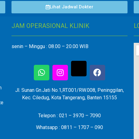
Lihat Jadwal Dokter
JAM OPERASIONAL KLINIK
L
senin – Minggu : 08.00 – 20.00 WIB
n
Jl. Sunan Gn.Jati No.1,RT.001/RW.008, Peninggilan,
Kec. Ciledug, Kota Tangerang, Banten 15155
te
Telepon : 021 – 3970 – 7090
Whatsapp : 0811 – 1707 – 090