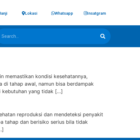
Janji
Lokasi
Whatsapp
Insatgram
gin memastikan kondisi kesehatannya,
ala di tahap awal, namun bisa berdampak
adi kebutuhan yang tidak […]
sehatan reproduksi dan mendeteksi penyakit
 tahap dan berisiko serius bila tidak
…]