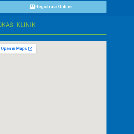
Registrasi Online
OKASI KLINIK