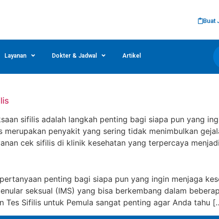
Buat 
Layanan
Dokter & Jadwal
Artikel
lis
an sifilis adalah langkah penting bagi siapa pun yang in
filis merupakan penyakit yang sering tidak menimbulkan gej
layanan cek sifilis di klinik kesehatan yang terpercaya menj
h pertanyaan penting bagi siapa pun yang ingin menjaga ke
 menular seksual (IMS) yang bisa berkembang dalam beberapa
 Tes Sifilis untuk Pemula sangat penting agar Anda tahu [