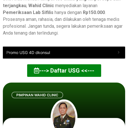
terjangkau
,
Wahid Clinic
menyediakan layanan
Pemeriksaan Lab Sifilis
hanya dengan
Rp150.000
.
Prosesnya aman, rahasia, dan dilakukan oleh tenaga medis
profesional. Jangan tunda, segera lakukan pemeriksaan agar
Anda tenang dan terlindungi.
Promo USG 4D dkonsul
---> Daftar USG <<---
PIMPINAN WAHID CLINIC