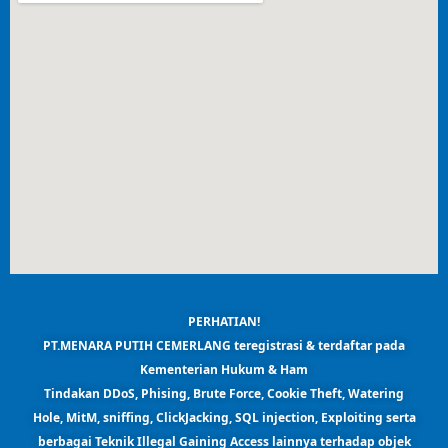
PERHATIAN!
PT.MENARA PUTIH CEMERLANG teregistrasi & terdaftar pada
Kementerian Hukum & Ham
Tindakan DDoS, Phising, Brute Force, Cookie Theft, Watering
Hole, MitM, sniffing, ClickJacking, SQL injection, Exploiting serta
berbagai Teknik Illegal Gaining Access lainnya terhadap objek