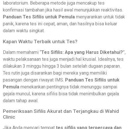
laboratorium. Beberapa metode juga mencakup tes
konfirmasi tambahan jika hasil awal menunjukkan reaktivitas.
Panduan Tes Sifilis untuk Pemula
menyarankan untuk tidak
panik, karena tes ini cepat, aman, dan hasilnya bisa keluar
dalam waktu singkat.
Kapan Waktu Terbaik untuk Tes?
Dalam memahami “
Tes Sifilis: Apa yang Harus Diketahui?
”,
waktu pelaksanaan tes juga menjadi hal krusial. Idealnya, tes
dilakukan 3 minggu hingga 3 bulan setelah dugaan paparan.
Tes rutin juga disarankan bagi mereka yang memiliki
pasangan dengan riwayat IMS.
Panduan Tes Sifilis untuk
Pemula
menekankan pentingnya tidak menunggu sampai
gejala muncul, karena sifilis bisa tidak menimbulkan gejala
dalam tahap awal.
Pemeriksaan Sifilis Akurat dan Terjangkau di Wahid
Clinic
Jika Anda mencari tempat
tes sifilis yang terpercaya dan