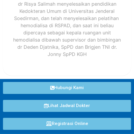
dr Risya Salimah menyelesaikan pendidikan
Kedokteran Umum di Universitas Jenderal
Soedirman, dan telah menyelesaikan pelatihan
hemodialisa di RSPAD, dan saat ini beliau
dipercaya sebagai kepala ruangan unit
hemodialisa dibawah supervisor dan bimbingan
dr Deden Djatnika, SpPD dan Brigjen TNI dr.
Jonny SpPD KGH
Hubungi Kami
Lihat Jadwal Dokter
Registrasi Online