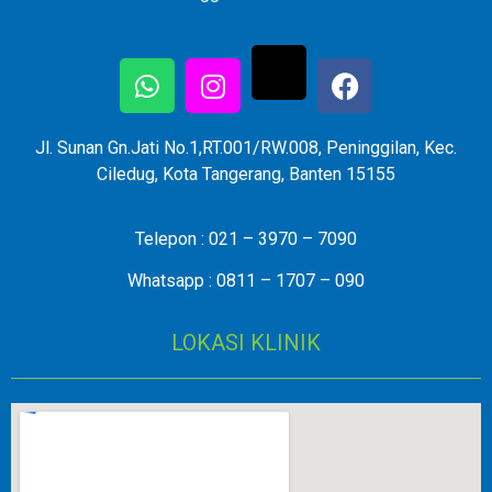
Jl. Sunan Gn.Jati No.1,RT.001/RW.008, Peninggilan, Kec.
Ciledug, Kota Tangerang, Banten 15155
Telepon : 021 – 3970 – 7090
Whatsapp : 0811 – 1707 – 090
LOKASI KLINIK