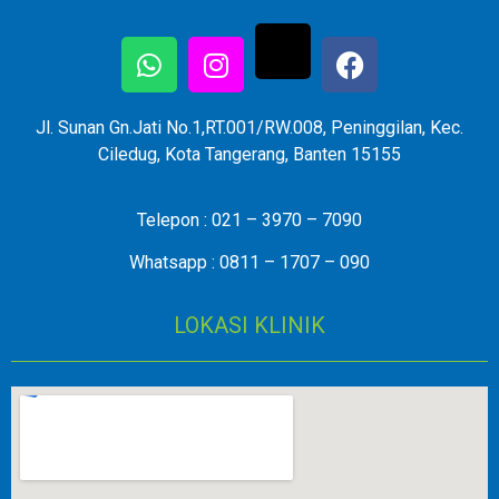
Jl. Sunan Gn.Jati No.1,RT.001/RW.008, Peninggilan, Kec.
Ciledug, Kota Tangerang, Banten 15155
Telepon : 021 – 3970 – 7090
Whatsapp : 0811 – 1707 – 090
LOKASI KLINIK