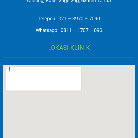
Ciledug, Kota Tangerang, Banten 15155
Telepon : 021 – 3970 – 7090
Whatsapp : 0811 – 1707 – 090
LOKASI KLINIK