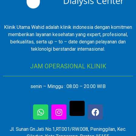
Klinik Utama Wahid adalah klinik indonesia dengan komitmen
memberikan layanan kesehatan yang expert, profesional,
berkualitas, serta up – to – date dengan pelayanan dan
teklonolgi berstandar internasional.
JAM OPERASIONAL KLINIK
senin – Minggu : 08.00 – 20.00 WIB
Jl. Sunan Gn.Jati No.1,RT.001/RW.008, Peninggilan, Kec.