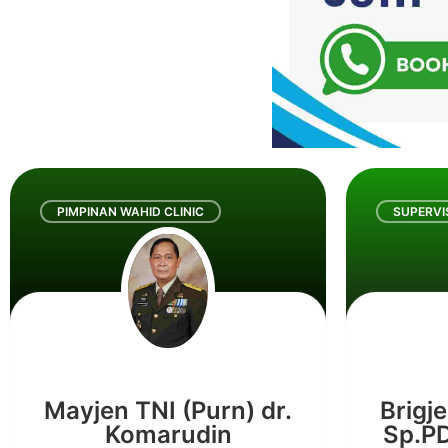
PIMPINAN WAHID CLINIC
SUPERVI
Mayjen TNI (Purn) dr.
Brigje
Komarudin
Sp.PD