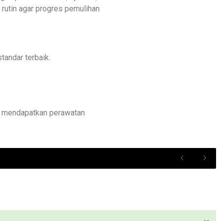
 rutin agar progres pemulihan
tandar terbaik.
uk mendapatkan perawatan