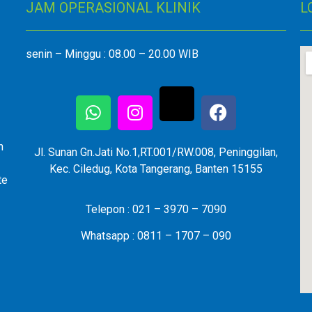
JAM OPERASIONAL KLINIK
L
senin – Minggu : 08.00 – 20.00 WIB
n
Jl. Sunan Gn.Jati No.1,RT.001/RW.008, Peninggilan,
Kec. Ciledug, Kota Tangerang, Banten 15155
te
Telepon : 021 – 3970 – 7090
Whatsapp : 0811 – 1707 – 090