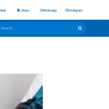
Janji
Lokasi
Whatsapp
Insatgram