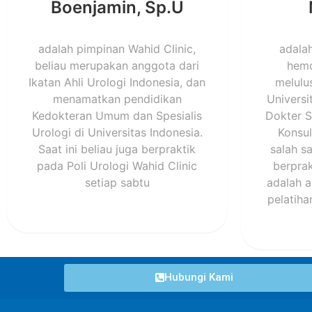
Boenjamin, Sp.U
adalah pimpinan Wahid Clinic,
adala
beliau merupakan anggota dari
hemo
Ikatan Ahli Urologi Indonesia, dan
melulu
menamatkan pendidikan
Universi
Kedokteran Umum dan Spesialis
Dokter S
Urologi di Universitas Indonesia.
Konsul
Saat ini beliau juga berpraktik
salah s
pada Poli Urologi Wahid Clinic
berprak
setiap sabtu
adalah a
pelatiha
Hubungi Kami