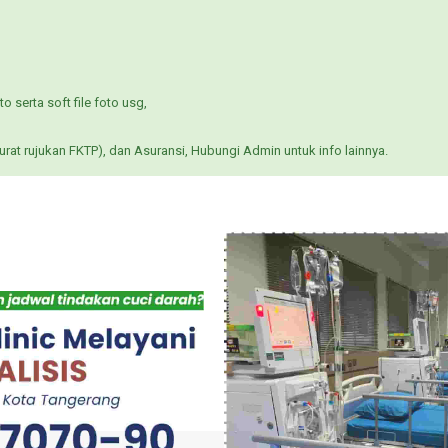
o serta soft file foto usg,
at rujukan FKTP), dan Asuransi, Hubungi Admin untuk info lainnya.