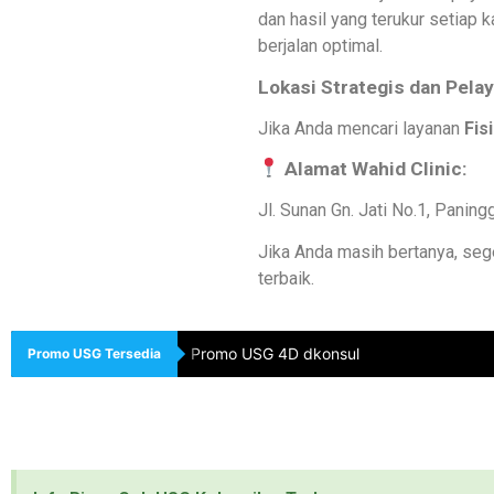
dan hasil yang terukur setiap 
berjalan optimal.
Lokasi Strategis dan Pel
Jika Anda mencari layanan
Fis
Alamat Wahid Clinic:
Jl. Sunan Gn. Jati No.1, Paning
Jika Anda masih bertanya, seg
terbaik.
Promo USG 4D dkonsul
Promo USG Tersedia