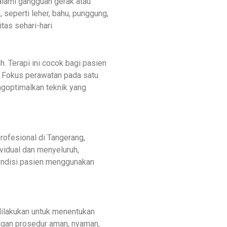
alami gangguan gerak atau
, seperti leher, bahu, punggung,
as sehari-hari.
ah. Terapi ini cocok bagi pasien
 Fokus perawatan pada satu
ngoptimalkan teknik yang
ofesional di Tangerang,
vidual dan menyeluruh,
kondisi pasien menggunakan
dilakukan untuk menentukan
ngan prosedur aman, nyaman,