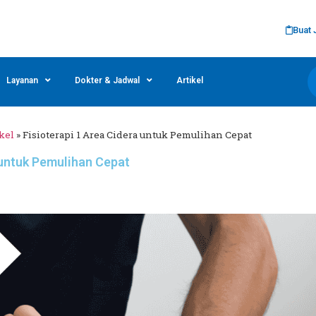
Buat 
Layanan
Dokter & Jadwal
Artikel
kel
»
Fisioterapi 1 Area Cidera untuk Pemulihan Cepat
 untuk Pemulihan Cepat