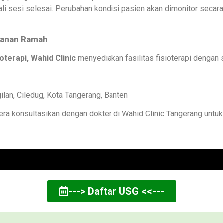
kali sesi selesai. Perubahan kondisi pasien akan dimonitor secara
ayanan Ramah
ioterapi, Wahid Clinic
menyediakan fasilitas fisioterapi dengan s
gilan, Ciledug, Kota Tangerang, Banten
era konsultasikan dengan dokter di Wahid Clinic Tangerang unt
---> Daftar USG <<---