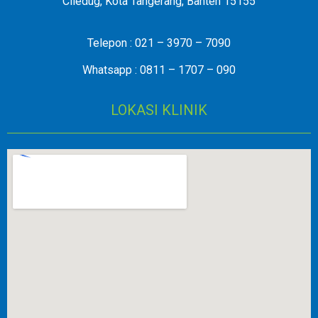
Ciledug, Kota Tangerang, Banten 15155
Telepon : 021 – 3970 – 7090
Whatsapp : 0811 – 1707 – 090
LOKASI KLINIK