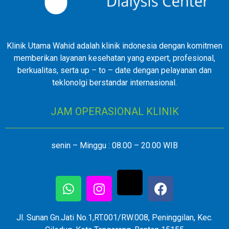
Klinik Utama Wahid adalah klinik indonesia dengan komitmen
memberikan layanan kesehatan yang expert, profesional,
berkualitas, serta up – to – date dengan pelayanan dan
teklonolgi berstandar internasional.
JAM OPERASIONAL KLINIK
senin – Minggu : 08.00 – 20.00 WIB
Jl. Sunan Gn.Jati No.1,RT.001/RW.008, Peninggilan, Kec.