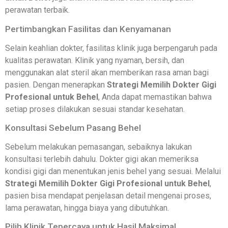
perawatan terbaik.
Pertimbangkan Fasilitas dan Kenyamanan
Selain keahlian dokter, fasilitas klinik juga berpengaruh pada
kualitas perawatan. Klinik yang nyaman, bersih, dan
menggunakan alat steril akan memberikan rasa aman bagi
pasien. Dengan menerapkan
Strategi Memilih Dokter Gigi
Profesional untuk Behel
, Anda dapat memastikan bahwa
setiap proses dilakukan sesuai standar kesehatan.
Konsultasi Sebelum Pasang Behel
Sebelum melakukan pemasangan, sebaiknya lakukan
konsultasi terlebih dahulu. Dokter gigi akan memeriksa
kondisi gigi dan menentukan jenis behel yang sesuai. Melalui
Strategi Memilih Dokter Gigi Profesional untuk Behel
,
pasien bisa mendapat penjelasan detail mengenai proses,
lama perawatan, hingga biaya yang dibutuhkan.
Pilih Klinik Tepercaya untuk Hasil Maksimal