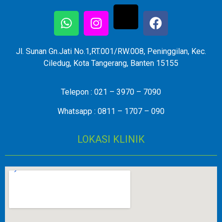
Jl. Sunan Gn.Jati No.1,RT.001/RW.008, Peninggilan, Kec.
Ciledug, Kota Tangerang, Banten 15155
Telepon : 021 – 3970 – 7090
Whatsapp : 0811 – 1707 – 090
LOKASI KLINIK