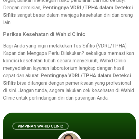
organ, bahkan mencegah risiko penularan dari ibu ke bayi.
Dengan demikian,
Pentingnya VDRL/TPHA dalam Deteksi
Sifilis
sangat besar dalam menjaga kesehatan diri dan orang
lain.
Periksa Kesehatan di Wahid Clinic
Bagi Anda yang ingin melakukan Tes Sifilis (VDRL/TPHA):
Kapan dan Mengapa Perlu Dilakukan? sekaligus memastikan
kondisi kesehatan tubuh secara menyeluruh, Wahid Clinic
menyediakan layanan laboratorium lengkap dengan hasil
cepat dan akurat.
Pentingnya VDRL/TPHA dalam Deteksi
Sifilis
bisa ditangani dengan pemeriksaan yang profesional
di sini. Jangan tunda, segera lakukan cek kesehatan di Wahid
Clinic untuk perlindungan diri dan pasangan Anda.
PIMPINAN WAHID CLINIC