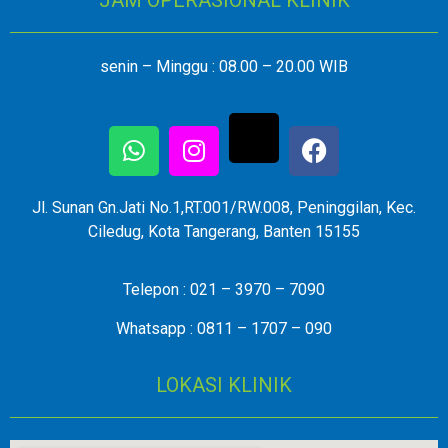
senin – Minggu : 08.00 – 20.00 WIB
Jl. Sunan Gn.Jati No.1,RT.001/RW.008, Peninggilan, Kec.
Ciledug, Kota Tangerang, Banten 15155
Telepon : 021 – 3970 – 7090
Whatsapp : 0811 – 1707 – 090
LOKASI KLINIK