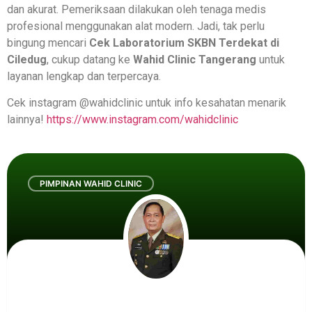
dan akurat. Pemeriksaan dilakukan oleh tenaga medis
profesional menggunakan alat modern. Jadi, tak perlu
bingung mencari
Cek Laboratorium SKBN Terdekat di
Ciledug
, cukup datang ke
Wahid Clinic Tangerang
untuk
layanan lengkap dan terpercaya.
Cek instagram @wahidclinic untuk info kesahatan menarik
lainnya!
https://www.instagram.com/wahidclinic
PIMPINAN WAHID CLINIC