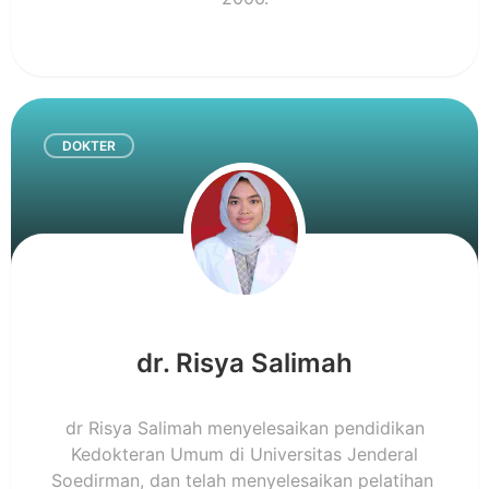
DOKTER
dr. Risya Salimah
dr Risya Salimah menyelesaikan pendidikan
Kedokteran Umum di Universitas Jenderal
Soedirman, dan telah menyelesaikan pelatihan