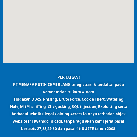
PERHATIAN!
PT.MENARA PUTIH CEMERLANG teregistrasi & terdaftar pada
Kementerian Hukum & Ham
Tindakan DDoS, Phising, Brute Force, Cookie Theft, Watering
Hole, MitM, sniffing, ClickJacking, SQL injection, Exploiting serta
berbagai Teknik Illegal Gaining Access lainnya terhadap objek
website ini (wahidclinic.id),
tanpa ragu akan kami jerat pasal
berlapis 27,28,29,30 dan pasal 46 UU ITE tahun 2008.