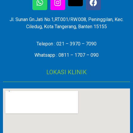
Jl. Sunan Gn.Jati No.1,RT.001/RW.008, Peninggilan, Kec.
Ciledug, Kota Tangerang, Banten 15155
Telepon : 021 – 3970 – 7090
Whatsapp : 0811 – 1707 – 090
LOKASI KLINIK