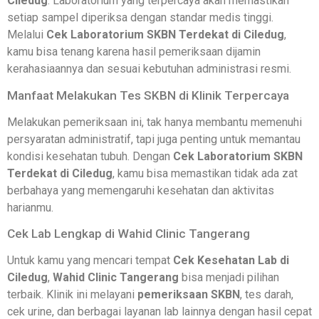
Ciledug
. Laboratorium yang terpercaya akan memastikan
setiap sampel diperiksa dengan standar medis tinggi.
Melalui
Cek Laboratorium SKBN Terdekat di Ciledug
,
kamu bisa tenang karena hasil pemeriksaan dijamin
kerahasiaannya dan sesuai kebutuhan administrasi resmi.
Manfaat Melakukan Tes SKBN di Klinik Terpercaya
Melakukan pemeriksaan ini, tak hanya membantu memenuhi
persyaratan administratif, tapi juga penting untuk memantau
kondisi kesehatan tubuh. Dengan
Cek Laboratorium SKBN
Terdekat di Ciledug
, kamu bisa memastikan tidak ada zat
berbahaya yang memengaruhi kesehatan dan aktivitas
harianmu.
Cek Lab Lengkap di Wahid Clinic Tangerang
Untuk kamu yang mencari tempat
Cek Kesehatan Lab di
Ciledug
,
Wahid Clinic Tangerang
bisa menjadi pilihan
terbaik. Klinik ini melayani
pemeriksaan SKBN
, tes darah,
cek urine, dan berbagai layanan lab lainnya dengan hasil cepat