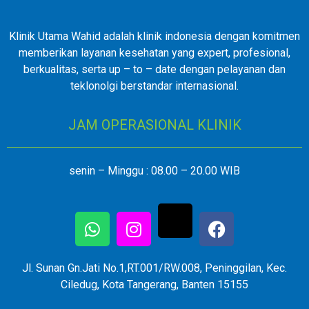
Klinik Utama Wahid adalah klinik indonesia dengan komitmen
memberikan layanan kesehatan yang expert, profesional,
berkualitas, serta up – to – date dengan pelayanan dan
teklonolgi berstandar internasional.
JAM OPERASIONAL KLINIK
senin – Minggu : 08.00 – 20.00 WIB
Jl. Sunan Gn.Jati No.1,RT.001/RW.008, Peninggilan, Kec.
Ciledug, Kota Tangerang, Banten 15155