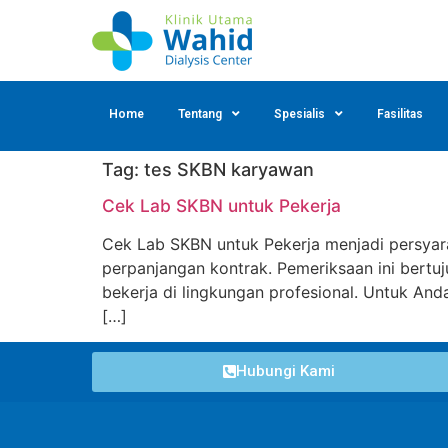
Home
Tentang
Spesialis
Fasilitas
Tag:
tes SKBN karyawan
Cek Lab SKBN untuk Pekerja
Cek Lab SKBN untuk Pekerja menjadi persyara
perpanjangan kontrak. Pemeriksaan ini bert
bekerja di lingkungan profesional. Untuk An
[…]
Hubungi Kami