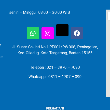
senin – Minggu : 08.00 – 20.00 WIB
n
Jl. Sunan Gn.Jati No.1,RT.001/RW.008, Peninggilan,
Kec. Ciledug, Kota Tangerang, Banten 15155
te
Telepon : 021 – 3970 – 7090
Whatsapp : 0811 – 1707 – 090
PERHATIAN!