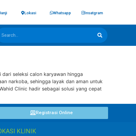
Janji
Lokasi
Whatsapp
Insatgram
 dari seleksi calon karyawan hingga
aan narkoba, sehingga layak dan aman untuk
ahid Clinic hadir sebagai solusi yang cepat
Registrasi Online
OKASI KLINIK