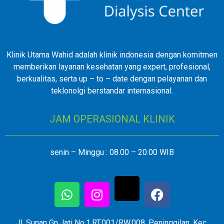
Klinik Utama Wahid adalah klinik indonesia dengan komitmen
memberikan layanan kesehatan yang expert, profesional,
berkualitas, serta up – to – date dengan pelayanan dan
teklonolgi berstandar internasional.
JAM OPERASIONAL KLINIK
senin – Minggu : 08.00 – 20.00 WIB
Jl. Sunan Gn.Jati No.1,RT.001/RW.008, Peninggilan, Kec.