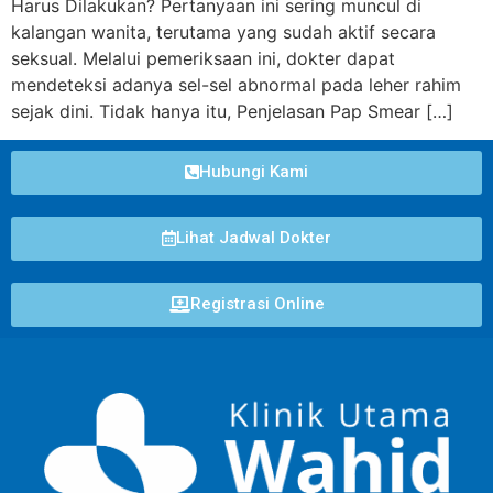
Harus Dilakukan? Pertanyaan ini sering muncul di
kalangan wanita, terutama yang sudah aktif secara
seksual. Melalui pemeriksaan ini, dokter dapat
mendeteksi adanya sel-sel abnormal pada leher rahim
sejak dini. Tidak hanya itu, Penjelasan Pap Smear […]
Hubungi Kami
Lihat Jadwal Dokter
Registrasi Online