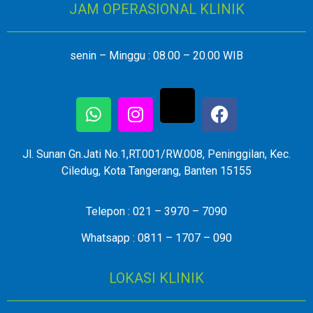
JAM OPERASIONAL KLINIK
senin – Minggu : 08.00 – 20.00 WIB
Jl. Sunan Gn.Jati No.1,RT.001/RW.008, Peninggilan, Kec.
Ciledug, Kota Tangerang, Banten 15155
Telepon : 021 – 3970 – 7090
Whatsapp : 0811 – 1707 – 090
LOKASI KLINIK