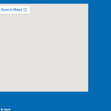
m & Ham