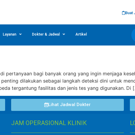
Buat 
Layanan
Dokter & Jadwal
Artikel
enjadi pertanyaan bagi banyak orang yang ingin menjaga kes
 penting dilakukan sebagai langkah deteksi dini untuk menc
beda tergantung fasilitas dan jenis tes yang digunakan. Di 
Lihat Jadwal Dokter
JAM OPERASIONAL KLINIK
L