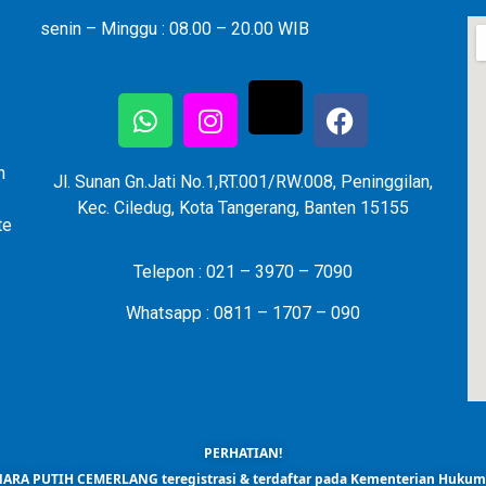
senin – Minggu : 08.00 – 20.00 WIB
n
Jl. Sunan Gn.Jati No.1,RT.001/RW.008, Peninggilan,
Kec. Ciledug, Kota Tangerang, Banten 15155
te
Telepon : 021 – 3970 – 7090
Whatsapp : 0811 – 1707 – 090
PERHATIAN!
ARA PUTIH CEMERLANG teregistrasi & terdaftar pada Kementerian Huku