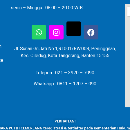
senin – Minggu : 08.00 – 20.00 WIB
n
Jl. Sunan Gn.Jati No.1,RT.001/RW.008, Peninggilan,
Kec. Ciledug, Kota Tangerang, Banten 15155
te
Telepon : 021 – 3970 – 7090
Whatsapp : 0811 – 1707 – 090
PERHATIAN!
ARA PUTIH CEMERLANG teregistrasi & terdaftar pada Kementerian Huku