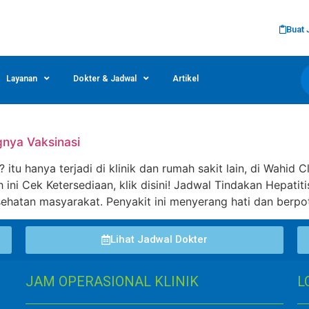
Buat 
Layanan
Dokter & Jadwal
Artikel
ngnya Vaksinasi
 itu hanya terjadi di klinik dan rumah sakit lain, di Wahid
ini Cek Ketersediaan, klik disini! Jadwal Tindakan Hepatiti
ehatan masyarakat. Penyakit ini menyerang hati dan berpo
Lihat Jadwal Dokter
JAM OPERASIONAL KLINIK
L