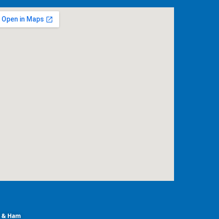
m & Ham