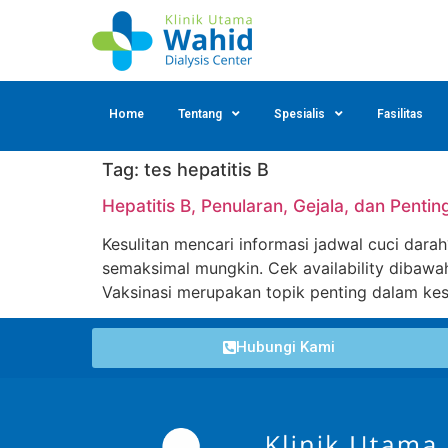
Home
Tentang
Spesialis
Fasilitas
Tag:
tes hepatitis B
Hepatitis B, Penularan, Gejala, dan Penti
Kesulitan mencari informasi jadwal cuci darah?
semaksimal mungkin. Cek availability dibawah 
Vaksinasi merupakan topik penting dalam kes
Hubungi Kami