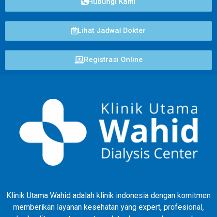
Hubungi Kami
Lihat Jadwal Dokter
Registrasi Online
Klinik Utama Wahid adalah klinik indonesia dengan komitmen
memberikan layanan kesehatan yang expert, profesional,