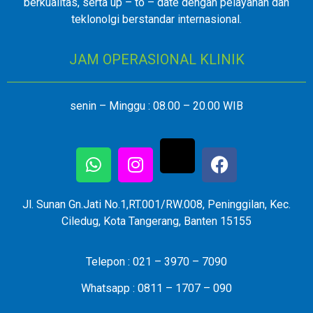
berkualitas, serta up – to – date dengan pelayanan dan
teklonolgi berstandar internasional.
JAM OPERASIONAL KLINIK
senin – Minggu : 08.00 – 20.00 WIB
Jl. Sunan Gn.Jati No.1,RT.001/RW.008, Peninggilan, Kec.
Ciledug, Kota Tangerang, Banten 15155
Telepon : 021 – 3970 – 7090
Whatsapp : 0811 – 1707 – 090