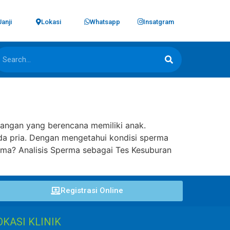
Janji
Lokasi
Whatsapp
Insatgram
sangan yang berencana memiliki anak.
da pria. Dengan mengetahui kondisi sperma
erma? Analisis Sperma sebagai Tes Kesuburan
Registrasi Online
OKASI KLINIK