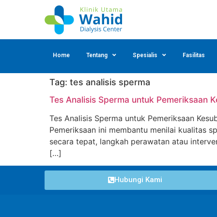
Home
Tentang
Spesialis
Fasilitas
Tag:
tes analisis sperma
Tes Analisis Sperma untuk Pemeriksaan K
Tes Analisis Sperma untuk Pemeriksaan Kesub
Pemeriksaan ini membantu menilai kualitas 
secara tepat, langkah perawatan atau interve
[…]
Hubungi Kami