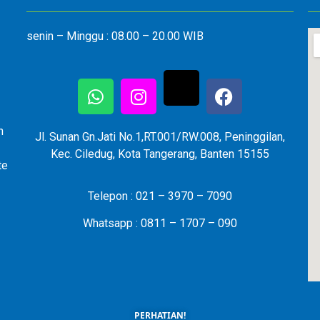
senin – Minggu : 08.00 – 20.00 WIB
n
Jl. Sunan Gn.Jati No.1,RT.001/RW.008, Peninggilan,
Kec. Ciledug, Kota Tangerang, Banten 15155
te
Telepon : 021 – 3970 – 7090
Whatsapp : 0811 – 1707 – 090
PERHATIAN!