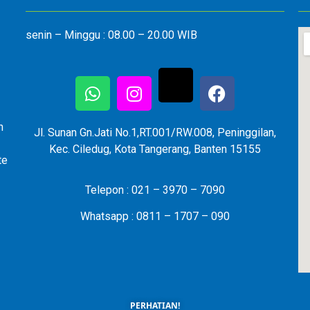
senin – Minggu : 08.00 – 20.00 WIB
n
Jl. Sunan Gn.Jati No.1,RT.001/RW.008, Peninggilan,
Kec. Ciledug, Kota Tangerang, Banten 15155
te
Telepon : 021 – 3970 – 7090
Whatsapp : 0811 – 1707 – 090
PERHATIAN!