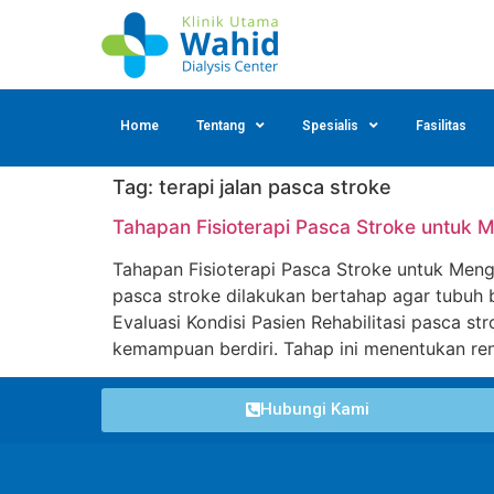
Home
Tentang
Spesialis
Fasilitas
Tag:
terapi jalan pasca stroke
Tahapan Fisioterapi Pasca Stroke untuk
Tahapan Fisioterapi Pasca Stroke untuk Men
pasca stroke dilakukan bertahap agar tubuh 
Evaluasi Kondisi Pasien Rehabilitasi pasca str
kemampuan berdiri. Tahap ini menentukan re
Hubungi Kami