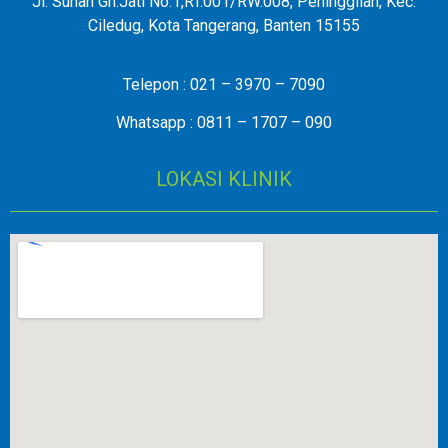
Jl. Sunan Gn.Jati No.1,RT.001/RW.008, Peninggilan, Kec.
Ciledug, Kota Tangerang, Banten 15155
Telepon : 021 – 3970 – 7090
Whatsapp : 0811 – 1707 – 090
LOKASI KLINIK