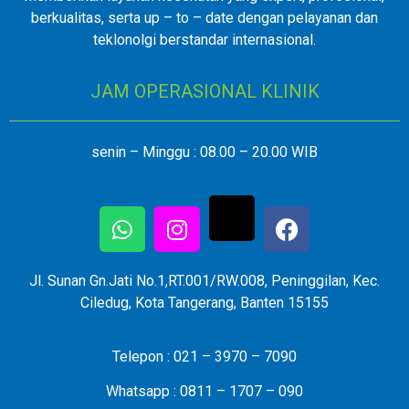
berkualitas, serta up – to – date dengan pelayanan dan
teklonolgi berstandar internasional.
JAM OPERASIONAL KLINIK
senin – Minggu : 08.00 – 20.00 WIB
Jl. Sunan Gn.Jati No.1,RT.001/RW.008, Peninggilan, Kec.
Ciledug, Kota Tangerang, Banten 15155
Telepon : 021 – 3970 – 7090
Whatsapp : 0811 – 1707 – 090