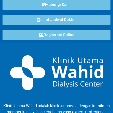
Hubungi Kami
Lihat Jadwal Dokter
Registrasi Online
Klinik Utama Wahid adalah klinik indonesia dengan komitmen
memberikan layanan kesehatan yang expert, profesional,