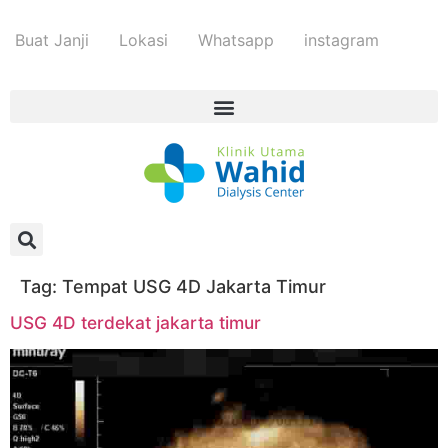
Buat Janji
Lokasi
Whatsapp
instagram
Tag:
Tempat USG 4D Jakarta Timur
USG 4D terdekat jakarta timur