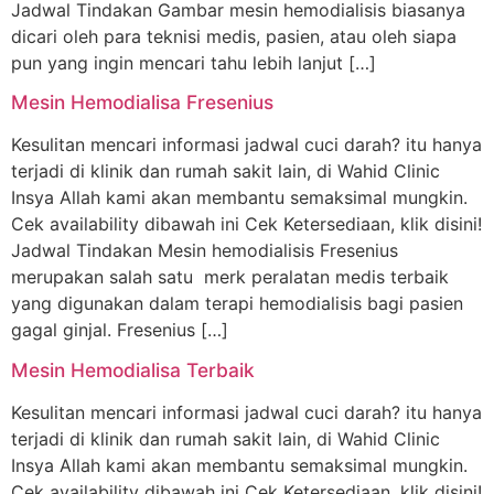
Jadwal Tindakan Gambar mesin hemodialisis biasanya
dicari oleh para teknisi medis, pasien, atau oleh siapa
pun yang ingin mencari tahu lebih lanjut […]
Mesin Hemodialisa Fresenius
Kesulitan mencari informasi jadwal cuci darah? itu hanya
terjadi di klinik dan rumah sakit lain, di Wahid Clinic
Insya Allah kami akan membantu semaksimal mungkin.
Cek availability dibawah ini Cek Ketersediaan, klik disini!
Jadwal Tindakan Mesin hemodialisis Fresenius
merupakan salah satu merk peralatan medis terbaik
yang digunakan dalam terapi hemodialisis bagi pasien
gagal ginjal. Fresenius […]
Mesin Hemodialisa Terbaik
Kesulitan mencari informasi jadwal cuci darah? itu hanya
terjadi di klinik dan rumah sakit lain, di Wahid Clinic
Insya Allah kami akan membantu semaksimal mungkin.
Cek availability dibawah ini Cek Ketersediaan, klik disini!