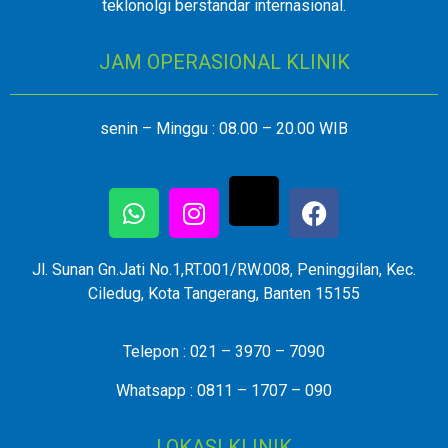
teklonolgi berstandar internasional.
JAM OPERASIONAL KLINIK
senin – Minggu : 08.00 – 20.00 WIB
Jl. Sunan Gn.Jati No.1,RT.001/RW.008, Peninggilan, Kec.
Ciledug, Kota Tangerang, Banten 15155
Telepon : 021 – 3970 – 7090
Whatsapp : 0811 – 1707 – 090
LOKASI KLINIK