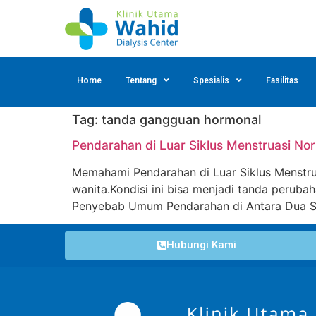
Home
Tentang
Spesialis
Fasilitas
Tag:
tanda gangguan hormonal
Pendarahan di Luar Siklus Menstruasi No
Memahami Pendarahan di Luar Siklus Menstrua
wanita.Kondisi ini bisa menjadi tanda peruba
Penyebab Umum Pendarahan di Antara Dua Sik
Hubungi Kami