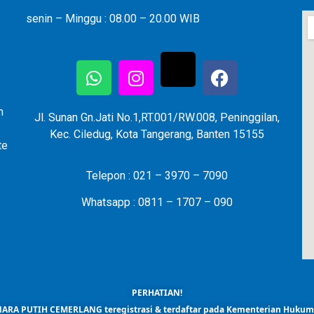
senin – Minggu : 08.00 – 20.00 WIB
n
Jl. Sunan Gn.Jati No.1,RT.001/RW.008, Peninggilan,
Kec. Ciledug, Kota Tangerang, Banten 15155
te
Telepon : 021 – 3970 – 7090
Whatsapp : 0811 – 1707 – 090
PERHATIAN!
ARA PUTIH CEMERLANG teregistrasi & terdaftar pada Kementerian Huku