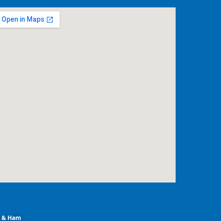
m & Ham