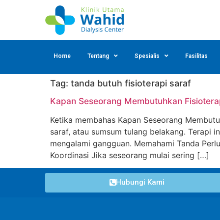
Home
Tentang
Spesialis
Fasilitas
Tag:
tanda butuh fisioterapi saraf
Kapan Seseorang Membutuhkan Fisioterap
Ketika membahas Kapan Seseorang Membutuhka
saraf, atau sumsum tulang belakang. Terapi 
mengalami gangguan. Memahami Tanda Perlu F
Koordinasi Jika seseorang mulai sering […]
Hubungi Kami