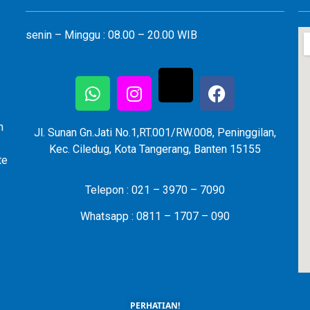
senin – Minggu : 08.00 – 20.00 WIB
n
Jl. Sunan Gn.Jati No.1,RT.001/RW.008, Peninggilan,
Kec. Ciledug, Kota Tangerang, Banten 15155
te
Telepon : 021 – 3970 – 7090
Whatsapp : 0811 – 1707 – 090
PERHATIAN!