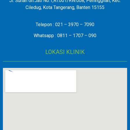
Jl. Sunan Gn.Jati No.1,RT.001/RW.008, Peninggilan, Kec.
Ciledug, Kota Tangerang, Banten 15155
Telepon : 021 – 3970 – 7090
Whatsapp : 0811 – 1707 – 090
LOKASI KLINIK