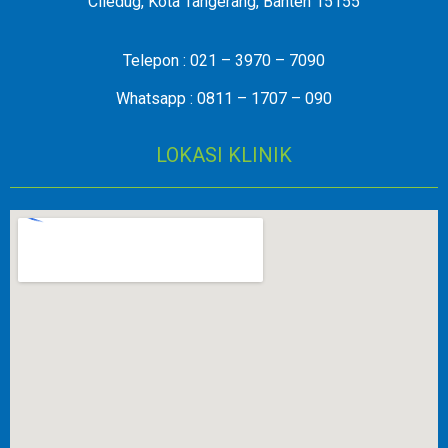
Ciledug, Kota Tangerang, Banten 15155
Telepon : 021 – 3970 – 7090
Whatsapp : 0811 – 1707 – 090
LOKASI KLINIK