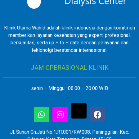
Klinik Utama Wahid adalah klinik indonesia dengan komitmen
memberikan layanan kesehatan yang expert, profesional,
berkualitas, serta up – to – date dengan pelayanan dan
teklonolgi berstandar internasional.
JAM OPERASIONAL KLINIK
senin – Minggu : 08.00 – 20.00 WIB
Jl. Sunan Gn.Jati No.1,RT.001/RW.008, Peninggilan, Kec.