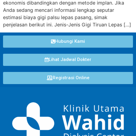
ekonomis dibandingkan dengan metode implan. Jika
Anda sedang mencari informasi lengkap seputar
estimasi biaya gigi palsu lepas pasang, simak
penjelasan berikut ini. Jenis-Jenis Gigi Tiruan Lepas […]
Hubungi Kami
Lihat Jadwal Dokter
Registrasi Online