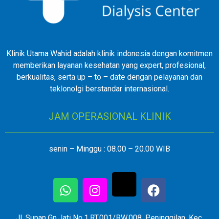
Klinik Utama Wahid adalah klinik indonesia dengan komitmen
memberikan layanan kesehatan yang expert, profesional,
berkualitas, serta up – to – date dengan pelayanan dan
teklonolgi berstandar internasional.
JAM OPERASIONAL KLINIK
senin – Minggu : 08.00 – 20.00 WIB
Jl. Sunan Gn.Jati No.1,RT.001/RW.008, Peninggilan, Kec.