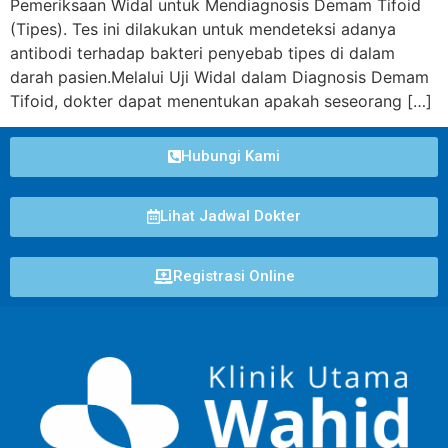
Pemeriksaan Widal untuk Mendiagnosis Demam Tifoid
(Tipes). Tes ini dilakukan untuk mendeteksi adanya
antibodi terhadap bakteri penyebab tipes di dalam
darah pasien.Melalui Uji Widal dalam Diagnosis Demam
Tifoid, dokter dapat menentukan apakah seseorang […]
Hubungi Kami
Lihat Jadwal Dokter
Registrasi Online