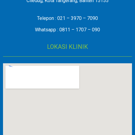
Ciledug, Kota Tangerang, Banten 15155
Telepon : 021 – 3970 – 7090
Whatsapp : 0811 – 1707 – 090
LOKASI KLINIK