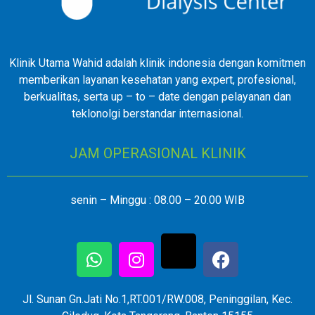
Klinik Utama Wahid adalah klinik indonesia dengan komitmen
memberikan layanan kesehatan yang expert, profesional,
berkualitas, serta up – to – date dengan pelayanan dan
teklonolgi berstandar internasional.
JAM OPERASIONAL KLINIK
senin – Minggu : 08.00 – 20.00 WIB
Jl. Sunan Gn.Jati No.1,RT.001/RW.008, Peninggilan, Kec.