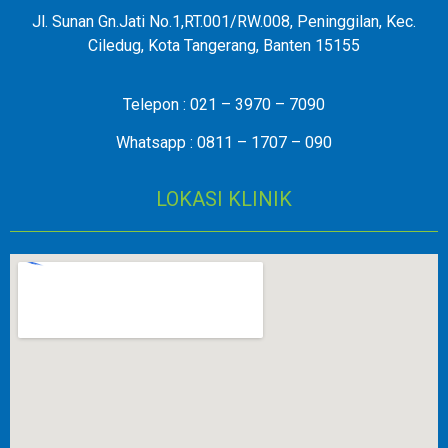
Jl. Sunan Gn.Jati No.1,RT.001/RW.008, Peninggilan, Kec.
Ciledug, Kota Tangerang, Banten 15155
Telepon : 021 – 3970 – 7090
Whatsapp : 0811 – 1707 – 090
LOKASI KLINIK