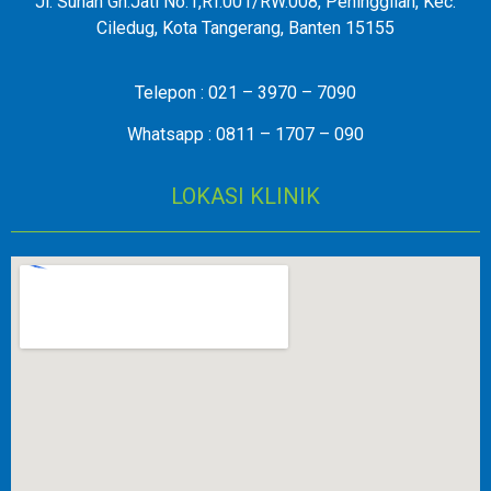
Jl. Sunan Gn.Jati No.1,RT.001/RW.008, Peninggilan, Kec.
Ciledug, Kota Tangerang, Banten 15155
Telepon : 021 – 3970 – 7090
Whatsapp : 0811 – 1707 – 090
LOKASI KLINIK