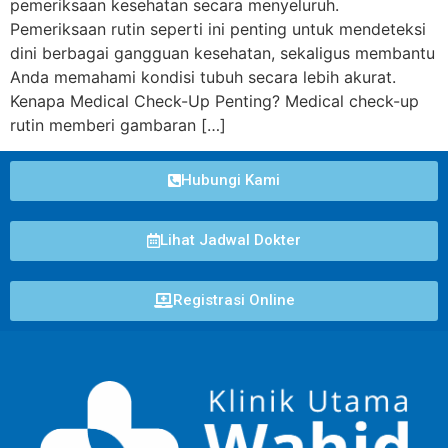
pemeriksaan kesehatan secara menyeluruh.
Pemeriksaan rutin seperti ini penting untuk mendeteksi
dini berbagai gangguan kesehatan, sekaligus membantu
Anda memahami kondisi tubuh secara lebih akurat.
Kenapa Medical Check-Up Penting? Medical check-up
rutin memberi gambaran […]
Hubungi Kami
Lihat Jadwal Dokter
Registrasi Online