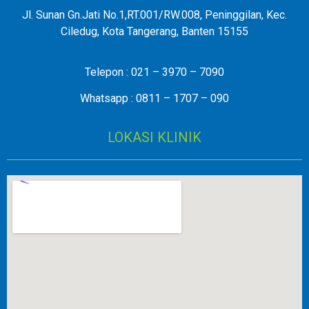
Jl. Sunan Gn.Jati No.1,RT.001/RW.008, Peninggilan, Kec.
Ciledug, Kota Tangerang, Banten 15155
Telepon : 021 – 3970 – 7090
Whatsapp : 0811 – 1707 – 090
LOKASI KLINIK