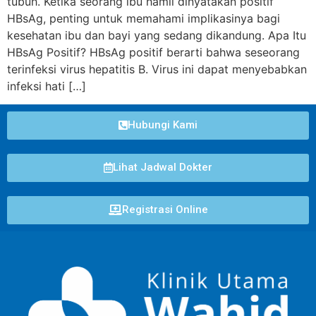
tubuh. Ketika seorang ibu hamil dinyatakan positif
HBsAg, penting untuk memahami implikasinya bagi
kesehatan ibu dan bayi yang sedang dikandung. Apa Itu
HBsAg Positif? HBsAg positif berarti bahwa seseorang
terinfeksi virus hepatitis B. Virus ini dapat menyebabkan
infeksi hati […]
Hubungi Kami
Lihat Jadwal Dokter
Registrasi Online