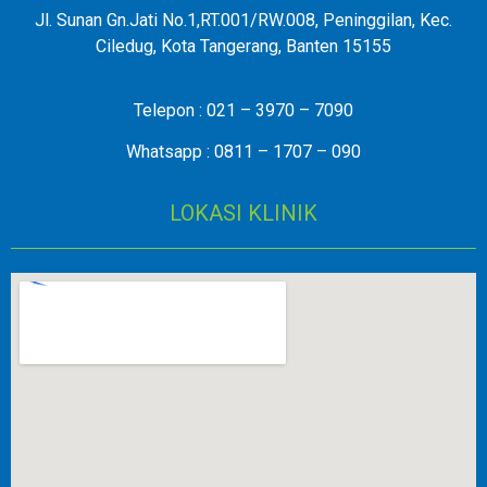
Jl. Sunan Gn.Jati No.1,RT.001/RW.008, Peninggilan, Kec.
Ciledug, Kota Tangerang, Banten 15155
Telepon : 021 – 3970 – 7090
Whatsapp : 0811 – 1707 – 090
LOKASI KLINIK