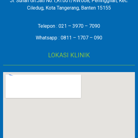
Jl. Sunan Gn.Jati No.1,RT.001/RW.008, Peninggilan, Kec.
Ciledug, Kota Tangerang, Banten 15155
Telepon : 021 – 3970 – 7090
Whatsapp : 0811 – 1707 – 090
LOKASI KLINIK