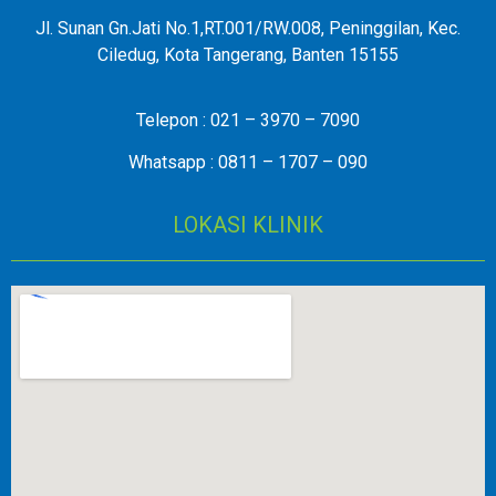
Jl. Sunan Gn.Jati No.1,RT.001/RW.008, Peninggilan, Kec.
Ciledug, Kota Tangerang, Banten 15155
Telepon : 021 – 3970 – 7090
Whatsapp : 0811 – 1707 – 090
LOKASI KLINIK