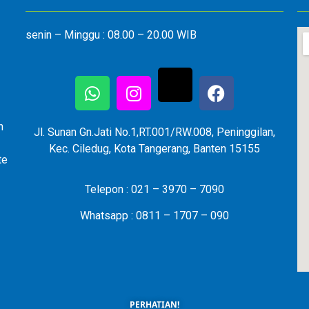
senin – Minggu : 08.00 – 20.00 WIB
n
Jl. Sunan Gn.Jati No.1,RT.001/RW.008, Peninggilan,
Kec. Ciledug, Kota Tangerang, Banten 15155
te
Telepon : 021 – 3970 – 7090
Whatsapp : 0811 – 1707 – 090
PERHATIAN!