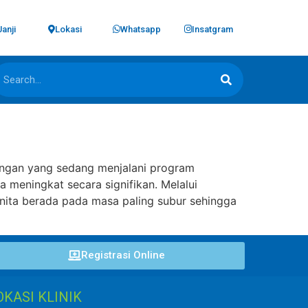
Janji
Lokasi
Whatsapp
Insatgram
ngan yang sedang menjalani program
meningkat secara signifikan. Melalui
ita berada pada masa paling subur sehingga
Registrasi Online
OKASI KLINIK