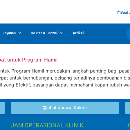
Buat 
Layanan
Dokter & Jadwal
Artikel
at untuk Program Hamil
ntuk Program Hamil merupakan langkah penting bagi pasa
at untuk berhubungan, peluang terjadinya pembuahan bisa 
l yang Efektif, pasangan dapat memahami kapan tubuh wan
Lihat Jadwal Dokter
JAM OPERASIONAL KLINIK
L