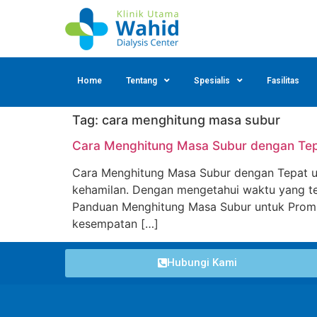
Home
Tentang
Spesialis
Fasilitas
Tag:
cara menghitung masa subur
Cara Menghitung Masa Subur dengan Tep
Cara Menghitung Masa Subur dengan Tepat u
kehamilan. Dengan mengetahui waktu yang tep
Panduan Menghitung Masa Subur untuk Promi
kesempatan […]
Hubungi Kami