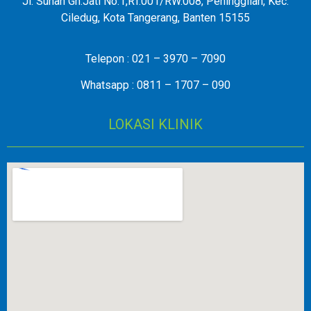
Jl. Sunan Gn.Jati No.1,RT.001/RW.008, Peninggilan, Kec.
Ciledug, Kota Tangerang, Banten 15155
Telepon : 021 – 3970 – 7090
Whatsapp : 0811 – 1707 – 090
LOKASI KLINIK