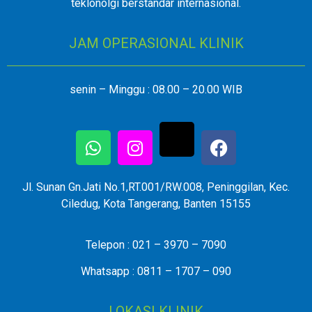
teklonolgi berstandar internasional.
JAM OPERASIONAL KLINIK
senin – Minggu : 08.00 – 20.00 WIB
Jl. Sunan Gn.Jati No.1,RT.001/RW.008, Peninggilan, Kec.
Ciledug, Kota Tangerang, Banten 15155
Telepon : 021 – 3970 – 7090
Whatsapp : 0811 – 1707 – 090
LOKASI KLINIK