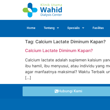
Home
Tentang
Spesialis
Fasilitas
Tag:
Calcium Lactate Diminum Kapan?
Calcium Lactate Diminum Kapan?
Calcium lactate adalah suplemen kalsium yan
ibu hamil, ibu menyusui, atau individu yan
agar manfaatnya maksimal? Waktu Terbaik un
[…]
Hubungi Kami