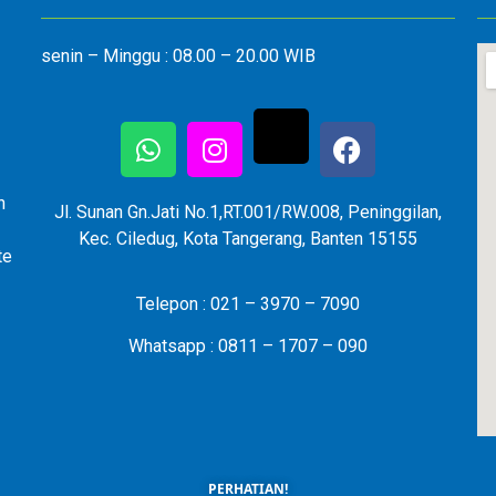
senin – Minggu : 08.00 – 20.00 WIB
n
Jl. Sunan Gn.Jati No.1,RT.001/RW.008, Peninggilan,
Kec. Ciledug, Kota Tangerang, Banten 15155
te
Telepon : 021 – 3970 – 7090
Whatsapp : 0811 – 1707 – 090
PERHATIAN!