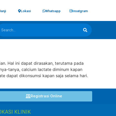
Janji
Lokasi
Whatsapp
Insatgram
n. Hal ini dapat dirasakan, terutama pada
nya-tanya, calcium lactate diminum kapan
e dapat dikonsumsi kapan saja selama hari.
Registrasi Online
OKASI KLINIK