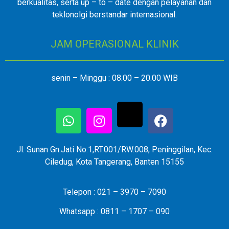
berkualitas, serta up – to – date dengan pelayanan dan
teklonolgi berstandar internasional.
JAM OPERASIONAL KLINIK
senin – Minggu : 08.00 – 20.00 WIB
Jl. Sunan Gn.Jati No.1,RT.001/RW.008, Peninggilan, Kec.
Ciledug, Kota Tangerang, Banten 15155
Telepon : 021 – 3970 – 7090
Whatsapp : 0811 – 1707 – 090