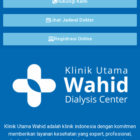
Hubungi Kami
Lihat Jadwal Dokter
Registrasi Online
Klinik Utama Wahid adalah klinik indonesia dengan komitmen
memberikan layanan kesehatan yang expert, profesional,