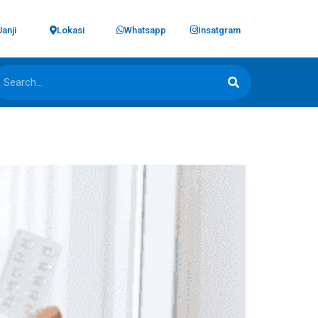
Janji
Lokasi
Whatsapp
Insatgram