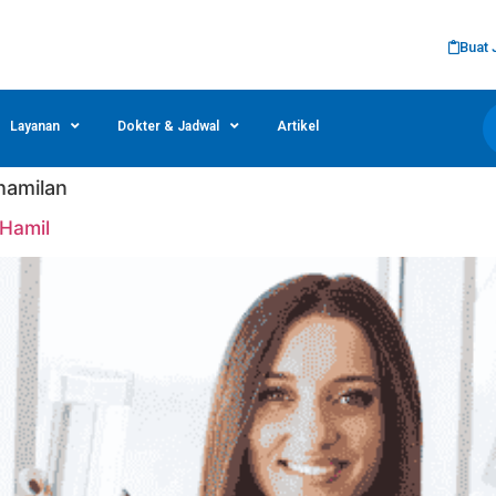
Buat 
Layanan
Dokter & Jadwal
Artikel
hamilan
 Hamil