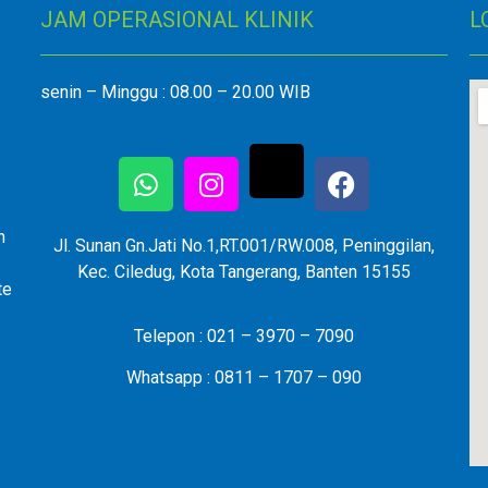
JAM OPERASIONAL KLINIK
L
senin – Minggu : 08.00 – 20.00 WIB
n
Jl. Sunan Gn.Jati No.1,RT.001/RW.008, Peninggilan,
Kec. Ciledug, Kota Tangerang, Banten 15155
te
Telepon : 021 – 3970 – 7090
Whatsapp : 0811 – 1707 – 090