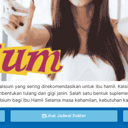
kalsium yang sering direkomendasikan untuk ibu hamil. Kal
entukan tulang dan gigi janin. Salah satu bentuk suplem
alsium bagi Ibu Hamil Selama masa kehamilan, kebutuhan ka
Lihat Jadwal Dokter