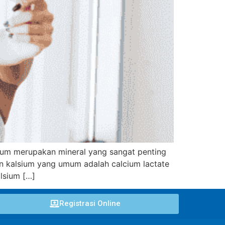
sium merupakan mineral yang sangat penting
en kalsium yang umum adalah calcium lactate
lsium […]
Registrasi Online