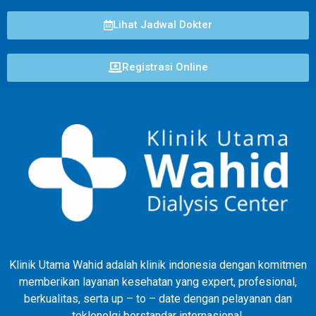
Lihat Jadwal Dokter
Registrasi Online
Klinik Utama Wahid adalah klinik indonesia dengan komitmen
memberikan layanan kesehatan yang expert, profesional,
berkualitas, serta up – to – date dengan pelayanan dan
teklonolgi berstandar internasional.