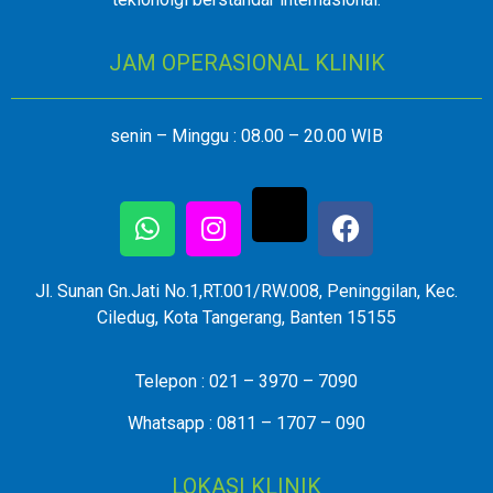
JAM OPERASIONAL KLINIK
senin – Minggu : 08.00 – 20.00 WIB
Jl. Sunan Gn.Jati No.1,RT.001/RW.008, Peninggilan, Kec.
Ciledug, Kota Tangerang, Banten 15155
Telepon : 021 – 3970 – 7090
Whatsapp : 0811 – 1707 – 090
LOKASI KLINIK