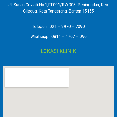
Jl. Sunan Gn.Jati No.1,RT.001/RW.008, Peninggilan, Kec.
Ciledug, Kota Tangerang, Banten 15155
Telepon : 021 – 3970 – 7090
Whatsapp : 0811 – 1707 – 090
LOKASI KLINIK