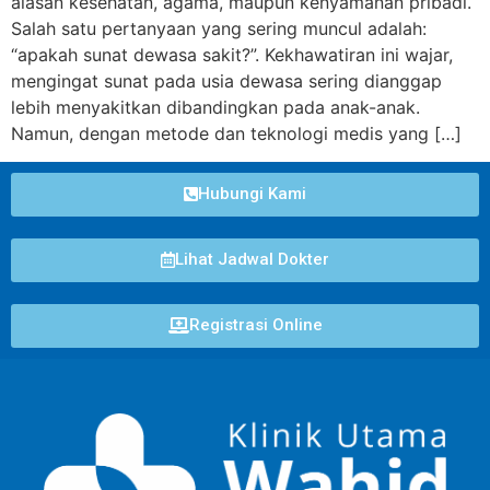
alasan kesehatan, agama, maupun kenyamanan pribadi.
Salah satu pertanyaan yang sering muncul adalah:
“apakah sunat dewasa sakit?”. Kekhawatiran ini wajar,
mengingat sunat pada usia dewasa sering dianggap
lebih menyakitkan dibandingkan pada anak-anak.
Namun, dengan metode dan teknologi medis yang […]
Hubungi Kami
Lihat Jadwal Dokter
Registrasi Online