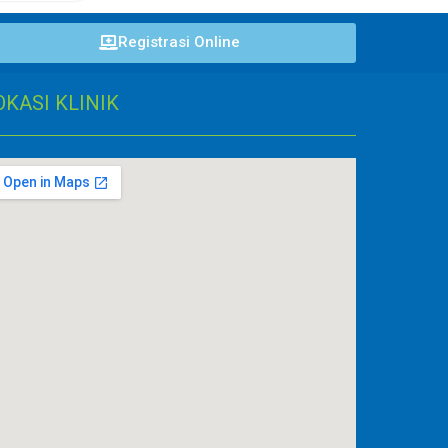
Registrasi Online
OKASI KLINIK