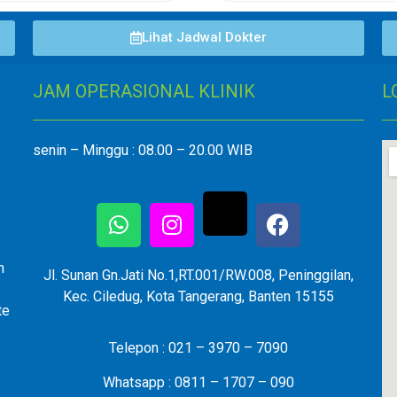
Lihat Jadwal Dokter
JAM OPERASIONAL KLINIK
L
senin – Minggu : 08.00 – 20.00 WIB
n
Jl. Sunan Gn.Jati No.1,RT.001/RW.008, Peninggilan,
Kec. Ciledug, Kota Tangerang, Banten 15155
te
Telepon : 021 – 3970 – 7090
Whatsapp : 0811 – 1707 – 090