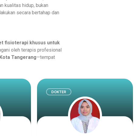
n kualitas hidup, bukan
dilakukan secara bertahap dan
t fisioterapi khusus untuk
gani oleh terapis profesional
, Kota Tangerang
—tempat
DOKTER