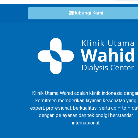
Hubungi Kami
Klinik Utama Wahid adalah klinik indonesia denga
komitmen memberikan layanan kesehatan yang
expert, profesional, berkualitas, serta up – to – da
dengan pelayanan dan teklonolgi berstandar
internasional.