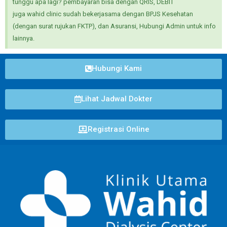
tunggu apa lagi? pembayaran bisa dengan QRIS, DEBIT
juga wahid clinic sudah bekerjasama dengan BPJS Kesehatan
(dengan surat rujukan FKTP), dan Asuransi, Hubungi Admin untuk info
lainnya.
Hubungi Kami
Lihat Jadwal Dokter
Registrasi Online