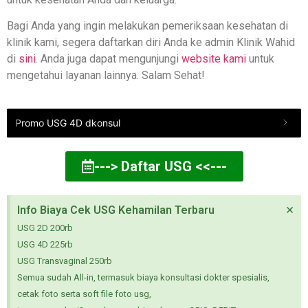
Bagi Anda yang ingin melakukan pemeriksaan kesehatan di
klinik kami, segera daftarkan diri Anda ke admin Klinik Wahid
di
sini
. Anda juga dapat mengunjungi
website kami
untuk
mengetahui layanan lainnya. Salam Sehat!
Promo USG 4D dkonsul
---> Daftar USG <<---
×
Info Biaya Cek USG Kehamilan Terbaru
USG 2D 200rb
USG 4D 225rb
USG Transvaginal 250rb
Semua sudah All-in, termasuk biaya konsultasi dokter spesialis,
cetak foto serta soft file foto usg,