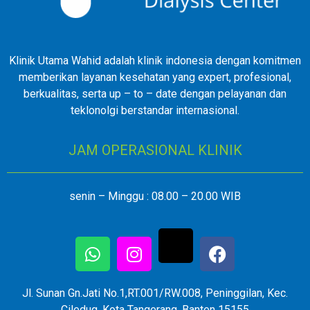
Klinik Utama Wahid adalah klinik indonesia dengan komitmen
memberikan layanan kesehatan yang expert, profesional,
berkualitas, serta up – to – date dengan pelayanan dan
teklonolgi berstandar internasional.
JAM OPERASIONAL KLINIK
senin – Minggu : 08.00 – 20.00 WIB
Jl. Sunan Gn.Jati No.1,RT.001/RW.008, Peninggilan, Kec.
Ciledug, Kota Tangerang, Banten 15155