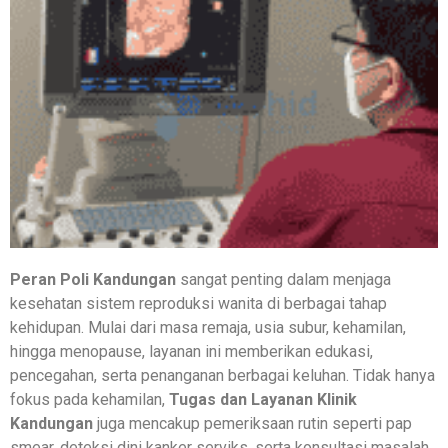
Peran Poli Kandungan
sangat penting dalam menjaga
kesehatan sistem reproduksi wanita di berbagai tahap
kehidupan. Mulai dari masa remaja, usia subur, kehamilan,
hingga menopause, layanan ini memberikan edukasi,
pencegahan, serta penanganan berbagai keluhan. Tidak hanya
fokus pada kehamilan,
Tugas dan Layanan Klinik
Kandungan
juga mencakup pemeriksaan rutin seperti pap
smear, deteksi dini kanker serviks, serta konsultasi masalah