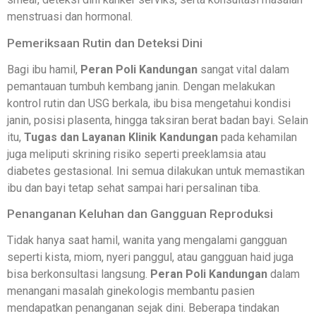
menstruasi dan hormonal.
Pemeriksaan Rutin dan Deteksi Dini
Bagi ibu hamil,
Peran Poli Kandungan
sangat vital dalam
pemantauan tumbuh kembang janin. Dengan melakukan
kontrol rutin dan USG berkala, ibu bisa mengetahui kondisi
janin, posisi plasenta, hingga taksiran berat badan bayi. Selain
itu,
Tugas dan Layanan Klinik Kandungan
pada kehamilan
juga meliputi skrining risiko seperti preeklamsia atau
diabetes gestasional. Ini semua dilakukan untuk memastikan
ibu dan bayi tetap sehat sampai hari persalinan tiba.
Penanganan Keluhan dan Gangguan Reproduksi
Tidak hanya saat hamil, wanita yang mengalami gangguan
seperti kista, miom, nyeri panggul, atau gangguan haid juga
bisa berkonsultasi langsung.
Peran Poli Kandungan
dalam
menangani masalah ginekologis membantu pasien
mendapatkan penanganan sejak dini. Beberapa tindakan