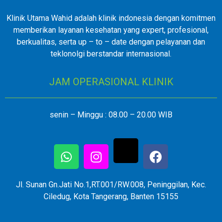
Klinik Utama Wahid adalah klinik indonesia dengan komitmen
memberikan layanan kesehatan yang expert, profesional,
berkualitas, serta up – to – date dengan pelayanan dan
teklonolgi berstandar internasional.
JAM OPERASIONAL KLINIK
senin – Minggu : 08.00 – 20.00 WIB
Jl. Sunan Gn.Jati No.1,RT.001/RW.008, Peninggilan, Kec.
Ciledug, Kota Tangerang, Banten 15155