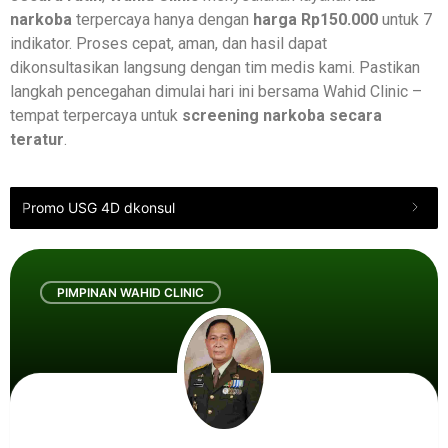
narkoba
terpercaya hanya dengan
harga Rp150.000
untuk 7
indikator. Proses cepat, aman, dan hasil dapat
dikonsultasikan langsung dengan tim medis kami. Pastikan
langkah pencegahan dimulai hari ini bersama Wahid Clinic –
tempat terpercaya untuk
screening narkoba secara
teratur
.
Promo USG 4D dkonsul
PIMPINAN WAHID CLINIC