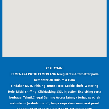
PERHATIAN!
PT.MENARA PUTIH CEMERLANG teregistrasi & terdaftar pada
Kementerian Hukum & Ham
Tindakan DDoS, Phising, Brute Force, Cookie Theft, Watering
Hole, MitM, sniffing, ClickJacking, SQL injection, Exploiting serta
berbagai Teknik Illegal Gaining Access lainnya terhadap objek
website ini (wahidclinic.id),
tanpa ragu akan kami jerat pasal