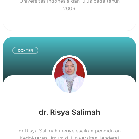
Universitas Indonesia dan lulus pada tahun
2006.
DOKTER
dr. Risya Salimah
dr Risya Salimah menyelesaikan pendidikan
Kedokteran Umum di Universitas Jenderal