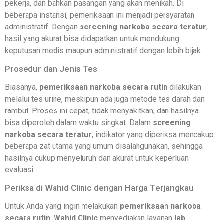
pekerja, dan bahkan pasangan yang akan menikah. Di
beberapa instansi, pemeriksaan ini menjadi persyaratan
administratif. Dengan
screening narkoba secara teratur
,
hasil yang akurat bisa didapatkan untuk mendukung
keputusan medis maupun administratif dengan lebih bijak.
Prosedur dan Jenis Tes
Biasanya,
pemeriksaan narkoba secara rutin
dilakukan
melalui tes urine, meskipun ada juga metode tes darah dan
rambut. Proses ini cepat, tidak menyakitkan, dan hasilnya
bisa diperoleh dalam waktu singkat. Dalam
screening
narkoba secara teratur
, indikator yang diperiksa mencakup
beberapa zat utama yang umum disalahgunakan, sehingga
hasilnya cukup menyeluruh dan akurat untuk keperluan
evaluasi.
Periksa di Wahid Clinic dengan Harga Terjangkau
Untuk Anda yang ingin melakukan
pemeriksaan narkoba
secara rutin
,
Wahid Clinic
menyediakan layanan
lab