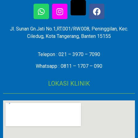
Jl. Sunan Gn.Jati No.1,RT.001/RW.008, Peninggilan, Kec.
Ciledug, Kota Tangerang, Banten 15155
Telepon : 021 – 3970 – 7090
Whatsapp : 0811 – 1707 – 090
LOKASI KLINIK