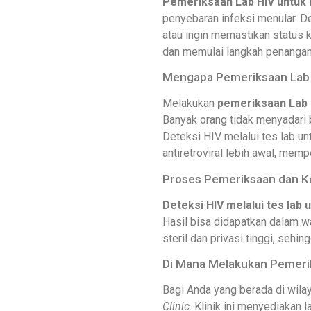
Pemeriksaan Lab HIV untuk 
penyebaran infeksi menular. De
atau ingin memastikan status 
dan memulai langkah penangana
Mengapa Pemeriksaan Lab H
Melakukan
pemeriksaan Lab 
Banyak orang tidak menyadari 
Deteksi HIV melalui tes lab u
antiretroviral lebih awal, mem
Proses Pemeriksaan dan 
Deteksi HIV melalui tes lab 
Hasil bisa didapatkan dalam wa
steril dan privasi tinggi, seh
Di Mana Melakukan Pemeri
Bagi Anda yang berada di wila
Clinic
. Klinik ini menyediakan 