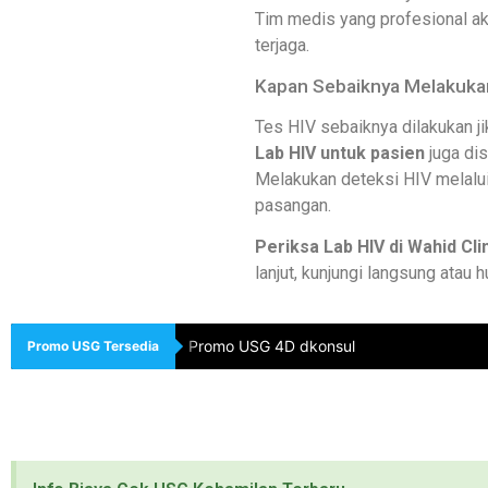
Tim medis yang profesional a
terjaga.
Kapan Sebaiknya Melakuka
Tes HIV sebaiknya dilakukan ji
Lab HIV untuk pasien
juga dis
Melakukan deteksi HIV melalui
pasangan.
Periksa Lab HIV di Wahid Cl
lanjut, kunjungi langsung atau 
Promo USG 4D dkonsul
Promo USG Tersedia