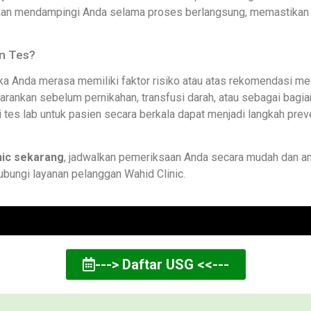
kan mendampingi Anda selama proses berlangsung, memastikan
n Tes?
ka Anda merasa memiliki faktor risiko atau atas rekomendasi med
arankan sebelum pernikahan, transfusi darah, atau sebagai bagia
 tes lab untuk pasien secara berkala dapat menjadi langkah prev
inic sekarang
, jadwalkan pemeriksaan Anda secara mudah dan am
hubungi layanan pelanggan Wahid Clinic.
---> Daftar USG <<---