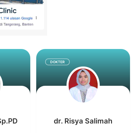
DOKTER
 Sp.PD
dr. Risya Salimah