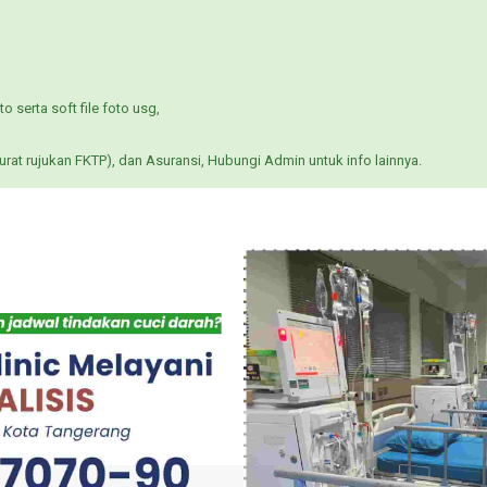
o serta soft file foto usg,
at rujukan FKTP), dan Asuransi, Hubungi Admin untuk info lainnya.