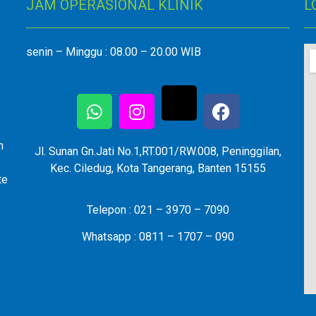
JAM OPERASIONAL KLINIK
L
senin – Minggu : 08.00 – 20.00 WIB
n
Jl. Sunan Gn.Jati No.1,RT.001/RW.008, Peninggilan,
Kec. Ciledug, Kota Tangerang, Banten 15155
te
Telepon : 021 – 3970 – 7090
Whatsapp : 0811 – 1707 – 090