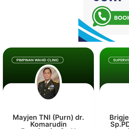
PIMPINAN WAHID CLINIC
SUPERVI
Mayjen TNI (Purn) dr.
Brigje
Komarudin
Sp.PD