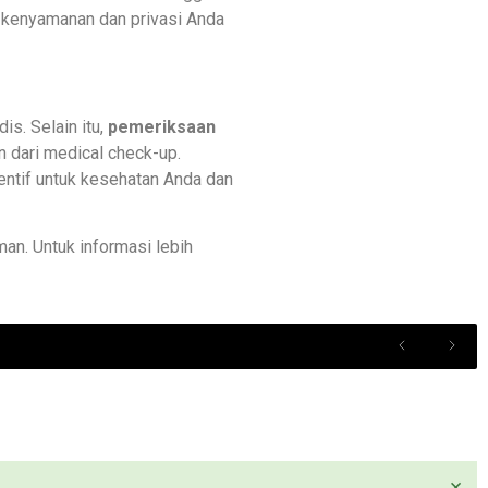
 kenyamanan dan privasi Anda
is. Selain itu,
pemeriksaan
n dari medical check-up.
entif untuk kesehatan Anda dan
an. Untuk informasi lebih
×