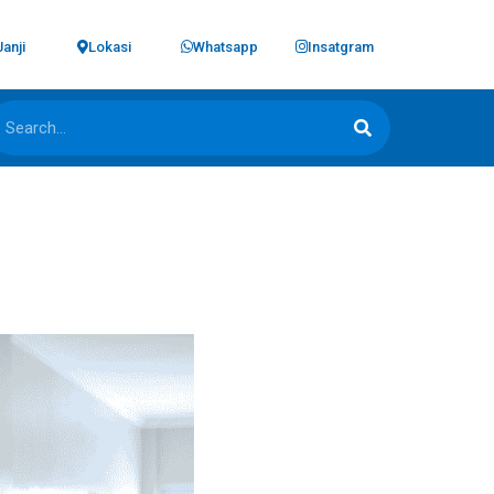
Janji
Lokasi
Whatsapp
Insatgram