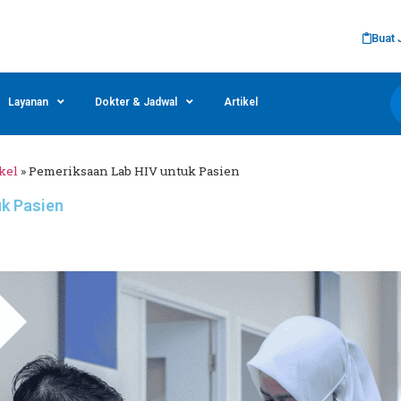
Buat 
Layanan
Dokter & Jadwal
Artikel
kel
»
Pemeriksaan Lab HIV untuk Pasien
k Pasien