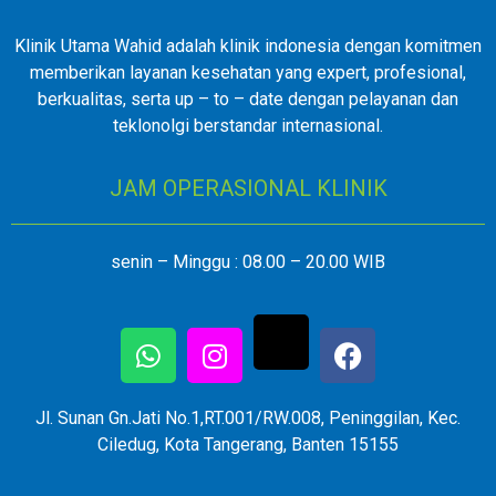
Klinik Utama Wahid adalah klinik indonesia dengan komitmen
memberikan layanan kesehatan yang expert, profesional,
berkualitas, serta up – to – date dengan pelayanan dan
teklonolgi berstandar internasional.
JAM OPERASIONAL KLINIK
senin – Minggu : 08.00 – 20.00 WIB
Jl. Sunan Gn.Jati No.1,RT.001/RW.008, Peninggilan, Kec.
Ciledug, Kota Tangerang, Banten 15155