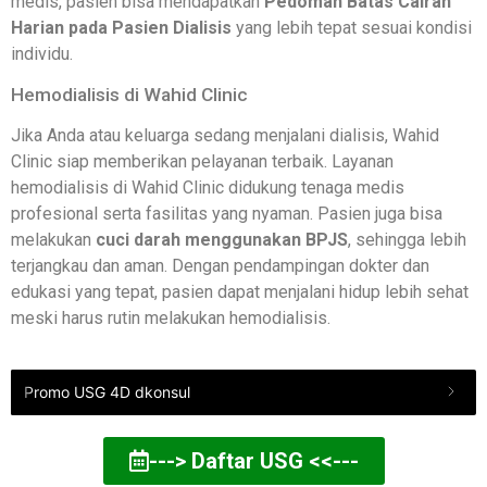
medis, pasien bisa mendapatkan
Pedoman Batas Cairan
Harian pada Pasien Dialisis
yang lebih tepat sesuai kondisi
individu.
Hemodialisis di Wahid Clinic
Jika Anda atau keluarga sedang menjalani dialisis, Wahid
Clinic siap memberikan pelayanan terbaik. Layanan
hemodialisis di Wahid Clinic didukung tenaga medis
profesional serta fasilitas yang nyaman. Pasien juga bisa
melakukan
cuci darah menggunakan BPJS
, sehingga lebih
terjangkau dan aman. Dengan pendampingan dokter dan
edukasi yang tepat, pasien dapat menjalani hidup lebih sehat
meski harus rutin melakukan hemodialisis.
Promo USG 4D dkonsul
---> Daftar USG <<---