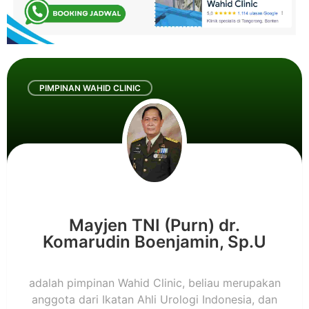
PIMPINAN WAHID CLINIC
Mayjen TNI (Purn) dr.
Komarudin Boenjamin, Sp.U
adalah pimpinan Wahid Clinic, beliau merupakan
anggota dari Ikatan Ahli Urologi Indonesia, dan