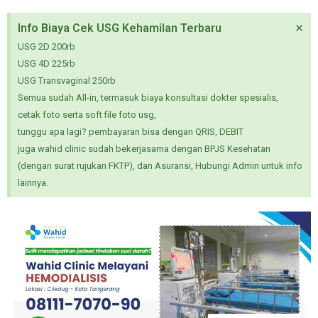
×
Info Biaya Cek USG Kehamilan Terbaru
USG 2D 200rb
USG 4D 225rb
USG Transvaginal 250rb
Semua sudah All-in, termasuk biaya konsultasi dokter spesialis,
cetak foto serta soft file foto usg,
tunggu apa lagi? pembayaran bisa dengan QRIS, DEBIT
juga wahid clinic sudah bekerjasama dengan BPJS Kesehatan
(dengan surat rujukan FKTP), dan Asuransi, Hubungi Admin untuk info
lainnya.