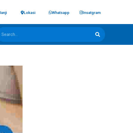
Janji
Lokasi
Whatsapp
Insatgram