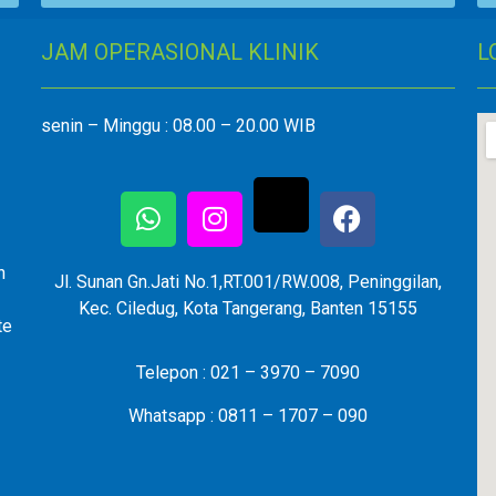
JAM OPERASIONAL KLINIK
L
senin – Minggu : 08.00 – 20.00 WIB
n
Jl. Sunan Gn.Jati No.1,RT.001/RW.008, Peninggilan,
Kec. Ciledug, Kota Tangerang, Banten 15155
te
Telepon : 021 – 3970 – 7090
Whatsapp : 0811 – 1707 – 090