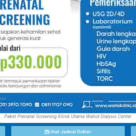
Paket Prenatal Screening Klinik Utama Wahid Dialysis Center
Lihat Jadwal Dokter