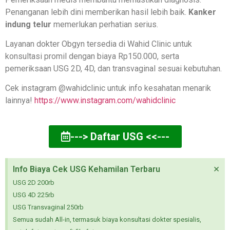
Penanganan lebih dini memberikan hasil lebih baik.
Kanker
indung telur
memerlukan perhatian serius.
Layanan dokter Obgyn tersedia di Wahid Clinic untuk
konsultasi promil dengan biaya Rp150.000, serta
pemeriksaan USG 2D, 4D, dan transvaginal sesuai kebutuhan.
Cek instagram @wahidclinic untuk info kesahatan menarik
lainnya!
https://www.instagram.com/wahidclinic
---> Daftar USG <<---
×
Info Biaya Cek USG Kehamilan Terbaru
USG 2D 200rb
USG 4D 225rb
USG Transvaginal 250rb
Semua sudah All-in, termasuk biaya konsultasi dokter spesialis,