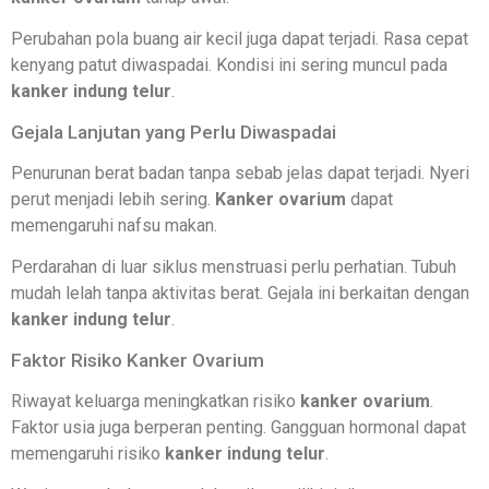
Perubahan pola buang air kecil juga dapat terjadi. Rasa cepat
kenyang patut diwaspadai. Kondisi ini sering muncul pada
kanker indung telur
.
Gejala Lanjutan yang Perlu Diwaspadai
Penurunan berat badan tanpa sebab jelas dapat terjadi. Nyeri
perut menjadi lebih sering.
Kanker ovarium
dapat
memengaruhi nafsu makan.
Perdarahan di luar siklus menstruasi perlu perhatian. Tubuh
mudah lelah tanpa aktivitas berat. Gejala ini berkaitan dengan
kanker indung telur
.
Faktor Risiko Kanker Ovarium
Riwayat keluarga meningkatkan risiko
kanker ovarium
.
Faktor usia juga berperan penting. Gangguan hormonal dapat
memengaruhi risiko
kanker indung telur
.