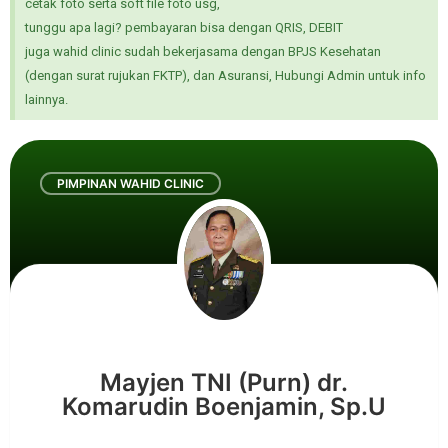
cetak foto serta soft file foto usg,
tunggu apa lagi? pembayaran bisa dengan QRIS, DEBIT
juga wahid clinic sudah bekerjasama dengan BPJS Kesehatan
(dengan surat rujukan FKTP), dan Asuransi, Hubungi Admin untuk info
lainnya.
PIMPINAN WAHID CLINIC
Mayjen TNI (Purn) dr.
Komarudin Boenjamin, Sp.U