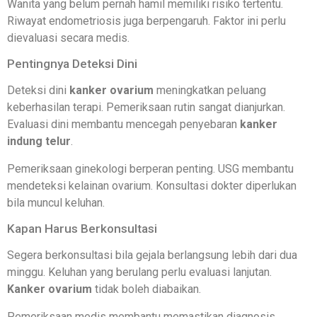
Wanita yang belum pernah hamil memiliki risiko tertentu.
Riwayat endometriosis juga berpengaruh. Faktor ini perlu
dievaluasi secara medis.
Pentingnya Deteksi Dini
Deteksi dini
kanker ovarium
meningkatkan peluang
keberhasilan terapi. Pemeriksaan rutin sangat dianjurkan.
Evaluasi dini membantu mencegah penyebaran
kanker
indung telur
.
Pemeriksaan ginekologi berperan penting. USG membantu
mendeteksi kelainan ovarium. Konsultasi dokter diperlukan
bila muncul keluhan.
Kapan Harus Berkonsultasi
Segera berkonsultasi bila gejala berlangsung lebih dari dua
minggu. Keluhan yang berulang perlu evaluasi lanjutan.
Kanker ovarium
tidak boleh diabaikan.
Pemeriksaan medis membantu memastikan diagnosis.