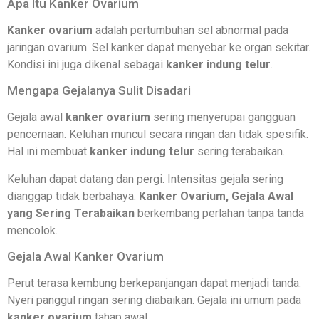
Apa Itu Kanker Ovarium
Kanker ovarium
adalah pertumbuhan sel abnormal pada
jaringan ovarium. Sel kanker dapat menyebar ke organ sekitar.
Kondisi ini juga dikenal sebagai
kanker indung telur
.
Mengapa Gejalanya Sulit Disadari
Gejala awal
kanker ovarium
sering menyerupai gangguan
pencernaan. Keluhan muncul secara ringan dan tidak spesifik.
Hal ini membuat
kanker indung telur
sering terabaikan.
Keluhan dapat datang dan pergi. Intensitas gejala sering
dianggap tidak berbahaya.
Kanker Ovarium, G
ejala Awal
yang Sering Terabaikan
berkembang perlahan tanpa tanda
mencolok.
Gejala Awal Kanker Ovarium
Perut terasa kembung berkepanjangan dapat menjadi tanda.
Nyeri panggul ringan sering diabaikan. Gejala ini umum pada
kanker ovarium
tahap awal.