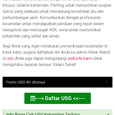
khusus selama kehamilan. Penting untuk memastikan asupan
nutrisi yang adekuat untuk mendukung kesehatan ibu dan
perkembangan janin. Konsultasikan dengan profesional
kesehatan untuk mendapatkan panduan yang tepat dalam
mengelola dan mencegah KEK, serta untuk memastikan
kehamilan yang sehat dan aman.
Bagi Anda yang ingin melakukan pemeriksaan kesehatan di
klinik kami, segera daftarkan diri Anda ke admin Klinik Wahid
di
sini
. Anda juga dapat mengunjungi
website kami
untuk
mengetahui layanan lainnya. Salam Sehat!
Promo USG 4D dkonsul
---> Daftar USG <<---
×
Info Biaya Cek USG Kehamilan Terbaru