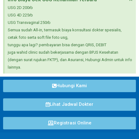
USG 2D 200rb
USG 4D 225rb
USG Transvaginal 250rb
Semua sudah All-in, termasuk biaya konsultasi dokter spesialis,
cetak foto serta soft file foto usg,
tunggu apa lagi? pembayaran bisa dengan QRIS, DEBIT
juga wahid clinic sudah bekerjasama dengan BPJS Kesehatan
(dengan surat rujukan FKTP), dan Asuransi, Hubungi Admin untuk info
lainnya.
Hubungi Kami
Lihat Jadwal Dokter
Registrasi Online