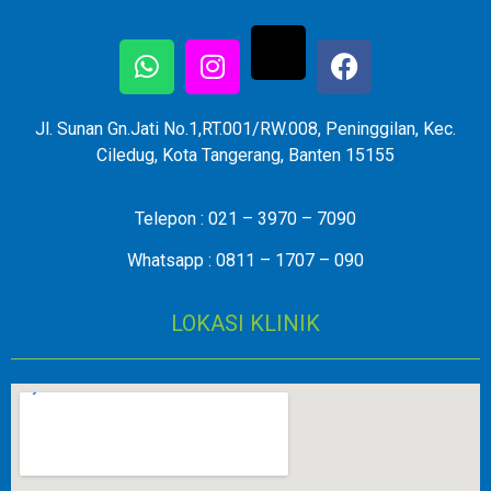
Jl. Sunan Gn.Jati No.1,RT.001/RW.008, Peninggilan, Kec.
Ciledug, Kota Tangerang, Banten 15155
Telepon : 021 – 3970 – 7090
Whatsapp : 0811 – 1707 – 090
LOKASI KLINIK